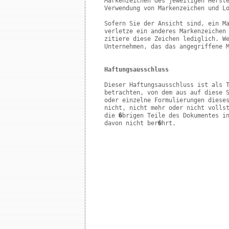
Markenzeichen des jeweiligen Herste
Verwendung von Markenzeichen und Lo
Sofern Sie der Ansicht sind, ein Ma
verletze ein anderes Markenzeichen 
zitiere diese Zeichen lediglich. We
Unternehmen, das das angegriffene M
Haftungsausschluss
Dieser Haftungsausschluss ist als T
betrachten, von dem aus auf diese S
oder einzelne Formulierungen dieses
nicht, nicht mehr oder nicht vollst
die �brigen Teile des Dokumentes in
davon nicht ber�hrt. 